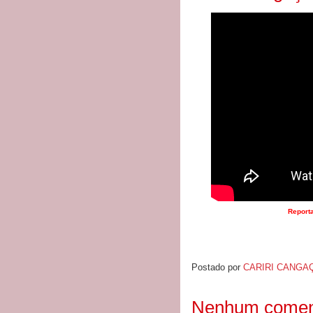
Report
Postado por
CARIRI CANGA
Nenhum coment