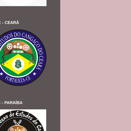
 - CEARÁ
 - PARAÍBA