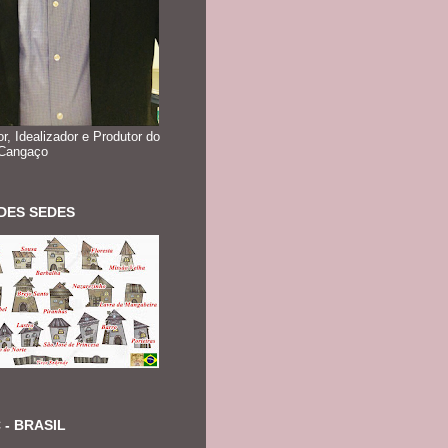
r, Idealizador e Produtor do
 Cangaço
DES SEDES
 - BRASIL