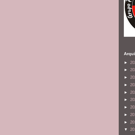
Arqui
►
20
►
20
►
20
►
20
►
20
►
20
►
20
►
20
►
20
▼
20