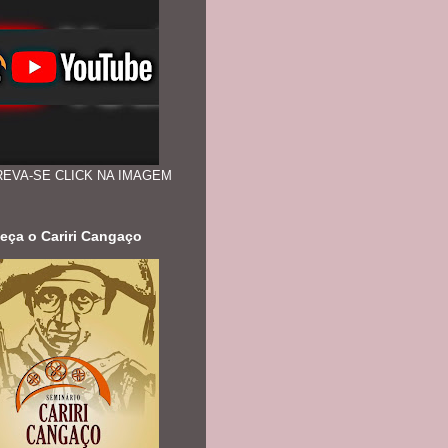
REVA-SE CLICK NA IMAGEM
eça o Cariri Cangaço