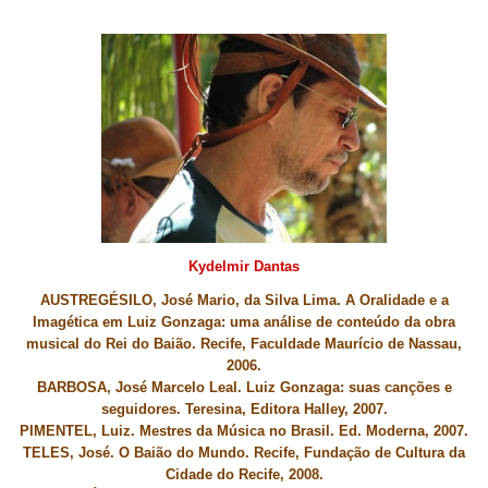
Kydelmir Dantas
AUSTREGÉSILO, José Mario, da Silva Lima.
A Oralidade e a
Imagética em Luiz Gonzaga: uma análise de conteúdo da obra
musical do Rei do Baião.
Recife, Faculdade Maurício de Nassau,
2006.
BARBOSA, José Marcelo Leal.
Luiz Gonzaga: suas canções e
seguidores.
Teresina, Editora Halley, 2007.
PIMENTEL, Luiz.
Mestres da Música no Brasil.
Ed. Moderna, 2007.
TELES, José.
O Baião do Mundo.
Recife, Fundação de Cultura da
Cidade do Recife, 2008.