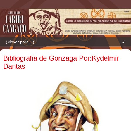
▼
Bibliografia de Gonzaga Por:Kydelmir
Dantas