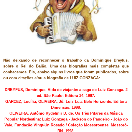
Não deixando de reconhecer o trabalho da Dominique Dreyfus,
sobre o Rei do Baião. Uma das biografias mais completas que
conhecemos.
Eis, abaixo alguns livros que foram publicados, sobre
ou com citações e/ou a biografia de LUIZ GONZAGA:
DREYFUS, Dominique.
Vida de viajante: a saga de Luiz Gonzaga.
2
ed. São Paulo: Editora 34, 1997.
GARCEZ, Lucília; OLIVEIRA, Jô.
Luiz Lua.
Belo Horizonte: Editora
Dimensão, 1998.
OLIVEIRA, Antônio Kydelmir D. de.
Os Três Pilares da Música
Popular Nordestina
: Luiz Gonzaga - Jackson do Pandeiro - João do
Vale.
Fundação Vingt-Un Rosado / Coleção Mossoroense. Mossoró-
RN. 1998.