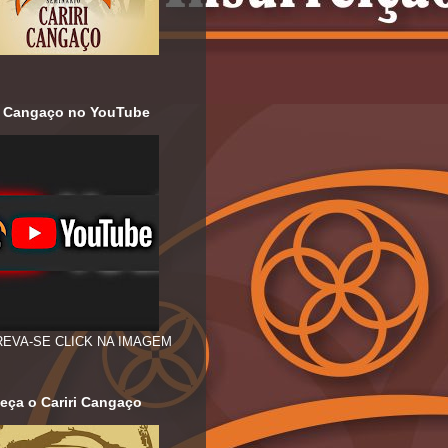
ri Cangaço no YouTube
REVA-SE CLICK NA IMAGEM
eça o Cariri Cangaço