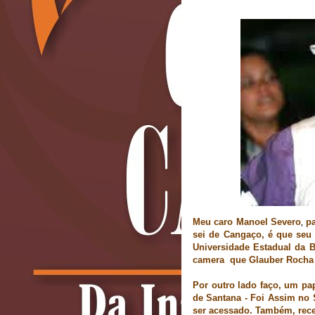
Meu caro Manoel Severo
pa
,
sei de Cangaço, é que seu 
Universidade Estadual da
camera que Glauber
R
ocha
Por outro lado faço, um pa
de Santana - Foi Assim no 
ser acessado.
Também, rece