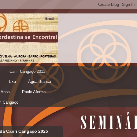
Cariri Cangaço 2013
Exu
Água Branca
 Anos
Paulo Afonso
ri Cangaço
da Cariri Cangaço 2025