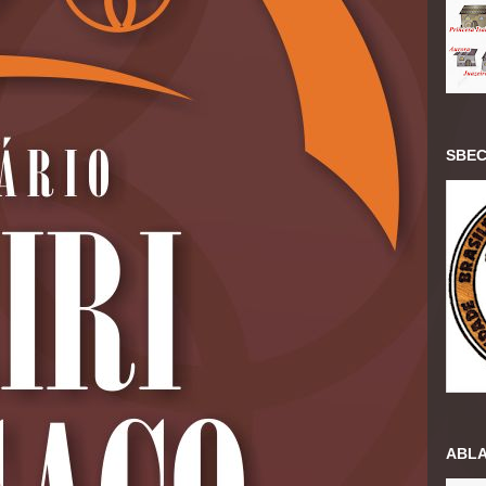
SBEC
ABLAC