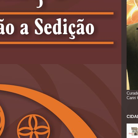
Curado
Cariri
CIDA