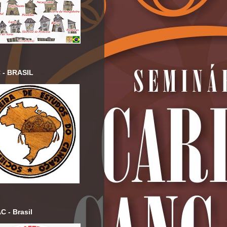
 - BRASIL
 - Brasil