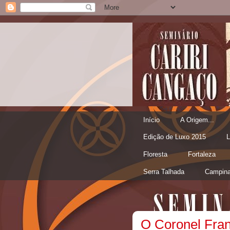
Início
A Origem...
Edição de Luxo 2015
L
Floresta
Fortaleza
Serra Talhada
Campina
O Coronel Fran