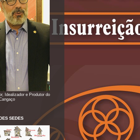
r, Idealizador e Produtor do
 Cangaço
DES SEDES