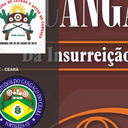
 - CEARÁ